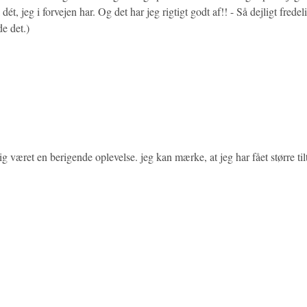
, jeg i forvejen har. Og det har jeg rigtigt godt af!! - Så dejligt fredel
nde det.)
været en berigende oplevelse. jeg kan mærke, at jeg har fået større tilt