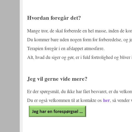
Hvordan foregår det?
Mange tror, de skal forberede en hel masse, inden de kom
Du kommer bare uden nogen form for forberedelse, og jeg 
Terapien foregår i en afslappet atmosfære.
Alt, hvad du siger og gør, er i fuld fortrolighed og blive
Jeg vil gerne vide mere?
Er der spørgsmål, du ikke har fået besvaret, er du velk
her
Du er også velkommen til at kontakte os
, så vender 