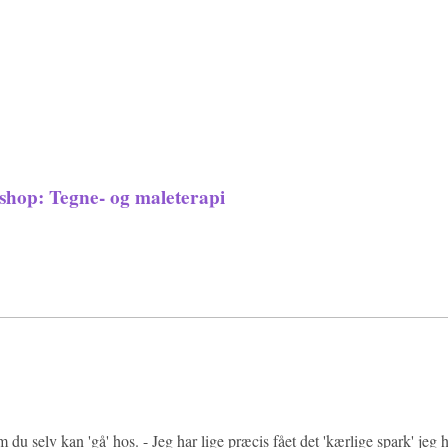
shop: Tegne- og maleterapi
 du selv kan 'gå' hos. - Jeg har lige præcis fået det 'kærlige spark' jeg