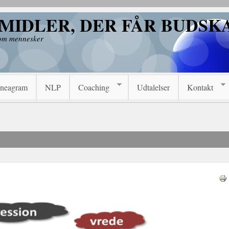
RMIDLER, DER FÅR BUDS
 om mennesker
neagram
NLP
Coaching
Udtalelser
Kontakt