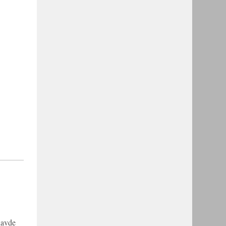
 havde