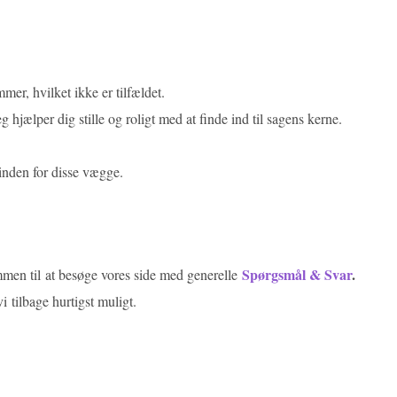
mer, hvilket ikke er tilfældet.
hjælper dig stille og roligt med at finde ind til sagens kerne.
r inden for disse vægge.
Spørgsmål & Svar
.
ommen til at besøge vores side med generelle
vi tilbage hurtigst muligt.