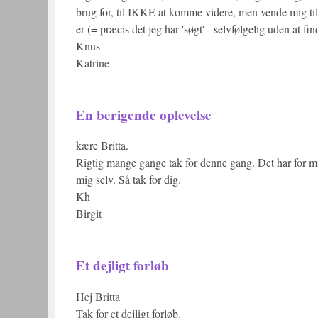
brug for, til IKKE at komme videre, men vende mig til dét
er (= præcis det jeg har 'søgt' - selvfølgelig uden at fi
Knus
Katrine
En berigende oplevelse
kære Britta.
Rigtig mange gange tak for denne gang. Det har for mig 
mig selv. Så tak for dig.
Kh
Birgit
Et dejligt forløb
Hej Britta
Tak for et dejligt forløb.