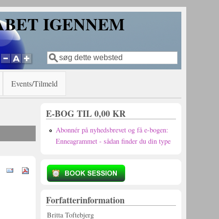
KABET IGENNEM
Søg
Søgefelt
Events/Tilmeld
E-BOG TIL 0,00 KR
Abonnér på nyhedsbrevet og få e-bogen:
Enneagrammet - sådan finder du din type
Forfatterinformation
Britta Toftebjerg