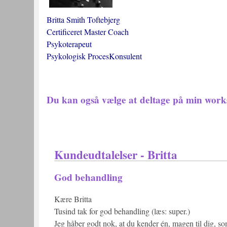
Britta Smith Toftebjerg
Certificeret Master Coach
Psykoterapeut
Psykologisk ProcesKonsulent
Du kan også vælge at deltage på min work
Kundeudtalelser - Britta
God behandling
Kære Britta
Tusind tak for god behandling (læs: super.)
Jeg håber godt nok, at du kender én, magen til dig, som