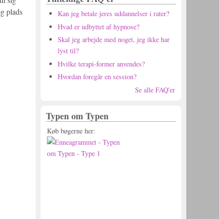
og plads
Kan jeg betale jeres uddannelser i rater?
Hvad er udbyttet af hypnose?
Skal jeg arbejde med noget, jeg ikke har
lyst til?
Hvilke terapi-former anvendes?
Hvordan foregår en session?
Se alle FAQ'er
Typen om Typen
Køb bøgerne her: