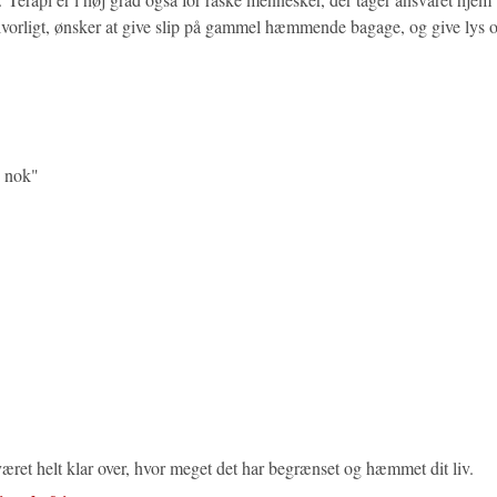
lv alvorligt, ønsker at give slip på gammel hæmmende bagage, og give lys 
d nok"
været helt klar over, hvor meget det har begrænset og hæmmet dit liv.