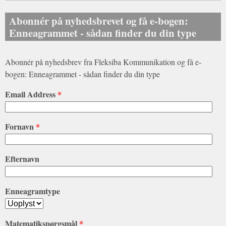
Abonnér på nyhedsbrevet og få e-bogen:
Enneagrammet - sådan finder du din type
Abonnér på nyhedsbrev fra Fleksiba Kommunikation og få e-
bogen: Enneagrammet - sådan finder du din type
Email Address
*
Fornavn
*
Efternavn
Enneagramtype
Matematikspørgsmål
*