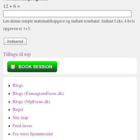
12 + 6 =
Løs denne simple matematikopgave og indtast resultatet. Indtast f.eks. 4 hvis
opgaven er 1+3.
Tilbage til top
Blogs
Blogs (EnneagramFocus.dk)
Blogs (NlpFocus.dk)
Bøger
Site map
Feed-læser
Fra vores hjemmesider