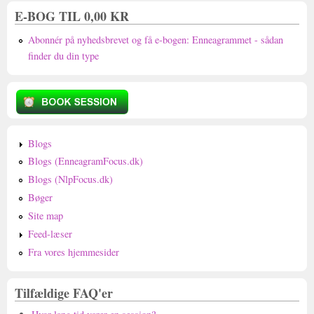
E-BOG TIL 0,00 KR
Abonnér på nyhedsbrevet og få e-bogen: Enneagrammet - sådan
finder du din type
Blogs
Blogs (EnneagramFocus.dk)
Blogs (NlpFocus.dk)
Bøger
Site map
Feed-læser
Fra vores hjemmesider
Tilfældige FAQ'er