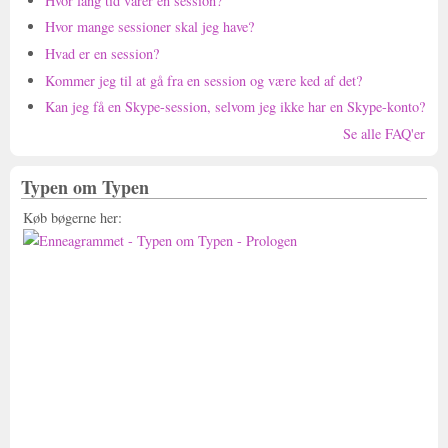
Hvor lang tid varer en session?
Hvor mange sessioner skal jeg have?
Hvad er en session?
Kommer jeg til at gå fra en session og være ked af det?
Kan jeg få en Skype-session, selvom jeg ikke har en Skype-konto?
Se alle FAQ'er
Typen om Typen
Køb bøgerne her:
Køb bøgerne her: