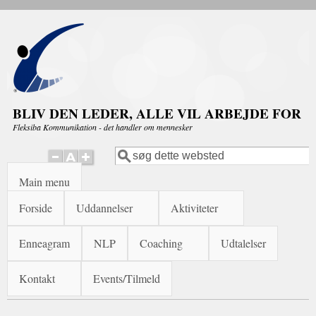
Gå til hovedindhold
BLIV DEN LEDER, ALLE VIL ARBEJDE FOR
Fleksiba Kommunikation - det handler om mennesker
Søg
Søgefelt
Main menu
Forside
Uddannelser
Aktiviteter
Enneagram
NLP
Coaching
Udtalelser
Kontakt
Events/Tilmeld