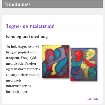
Mindfulness
Tegne- og maleterapi
Kom og mal med mig
To hele dage, hvor vi
bruger papiret som
terapeut. Dage fyldt
med dybde, følelser
og transformationer -
en søgen efter mening
med livets
udfordringer og
forhindringer.
om
Læs mere
Tegne